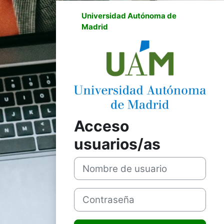
Universidad Autónoma de
Madrid
Entrar a M
Acceso
usuarios/as
Nombre de usuario
Contraseña