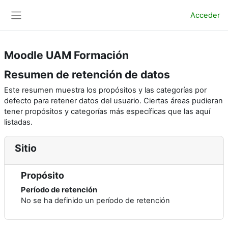
Salta al contenido principal
Acceder
Panel lateral
Moodle UAM Formación
Resumen de retención de datos
Este resumen muestra los propósitos y las categorías por
defecto para retener datos del usuario. Ciertas áreas pudieran
tener propósitos y categorías más específicas que las aquí
listadas.
Sitio
Propósito
Período de retención
No se ha definido un período de retención